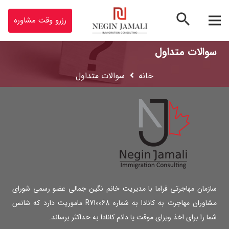
search
رزرو وقت مشاوره
سوالات متداول
خانه
سوالات متداول
سازمان مهاجرتی فراما با مدیریت خانم نگین جمالی عضو رسمی شورای
مشاوران مهاجرت به کانادا به شماره R710068 ماموریت دارد که شانس
شما را برای اخذ ویزای موقت یا دائم كانادا به حداکثر برساند.